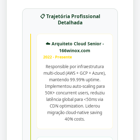
📋 Trajetória Profissional
Detalhada
☁️ Arquiteto Cloud Senior -
166winox.com
2022 - Presente
Responsible por infraestrutura
multi-cloud (AWS + GCP + Azure),
mantendo 99.99% uptime.
Implementou auto-scaling para
50K+ concurrent users, reduziu
latência global para <50ms via
CDN optimization. Liderou
migração cloud-native saving
40% costs.