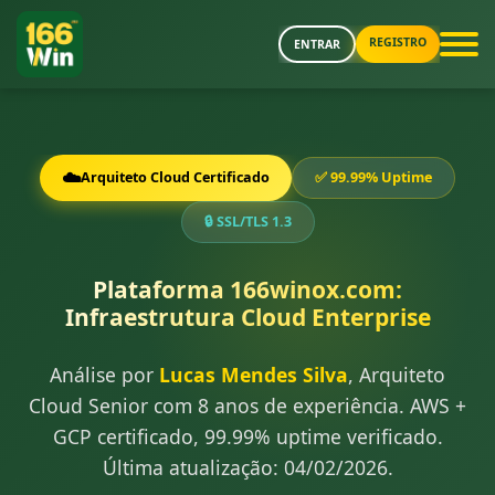
REGISTRO
ENTRAR
☁️
Arquiteto Cloud Certificado
✅ 99.99% Uptime
🔒 SSL/TLS 1.3
Plataforma 166winox.com:
Infraestrutura Cloud Enterprise
Análise por
Lucas Mendes Silva
, Arquiteto
Cloud Senior com 8 anos de experiência. AWS +
GCP certificado, 99.99% uptime verificado.
Última atualização: 04/02/2026.