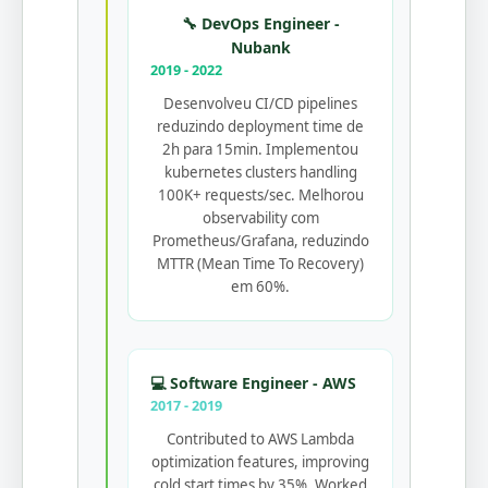
🔧 DevOps Engineer -
Nubank
2019 - 2022
Desenvolveu CI/CD pipelines
reduzindo deployment time de
2h para 15min. Implementou
kubernetes clusters handling
100K+ requests/sec. Melhorou
observability com
Prometheus/Grafana, reduzindo
MTTR (Mean Time To Recovery)
em 60%.
💻 Software Engineer - AWS
2017 - 2019
Contributed to AWS Lambda
optimization features, improving
cold start times by 35%. Worked