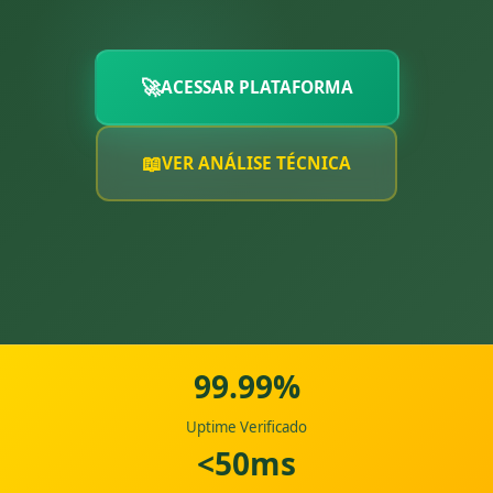
🚀
ACESSAR PLATAFORMA
📖
VER ANÁLISE TÉCNICA
99.99%
Uptime Verificado
<50ms