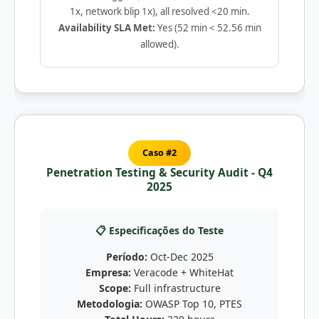
1x, network blip 1x), all resolved <20 min.
Availability SLA Met:
Yes (52 min < 52.56 min
allowed).
Caso #2
Penetration Testing & Security Audit - Q4
2025
📋 Especificações do Teste
Período:
Oct-Dec 2025
Empresa:
Veracode + WhiteHat
Scope:
Full infrastructure
Metodologia:
OWASP Top 10, PTES