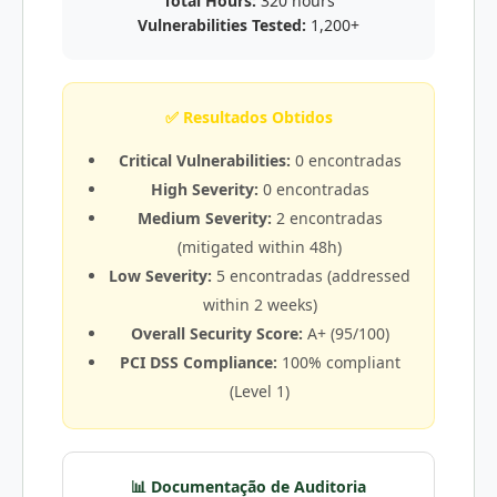
Total Hours:
320 hours
Vulnerabilities Tested:
1,200+
✅ Resultados Obtidos
Critical Vulnerabilities:
0 encontradas
High Severity:
0 encontradas
Medium Severity:
2 encontradas
(mitigated within 48h)
Low Severity:
5 encontradas (addressed
within 2 weeks)
Overall Security Score:
A+ (95/100)
PCI DSS Compliance:
100% compliant
(Level 1)
📊 Documentação de Auditoria