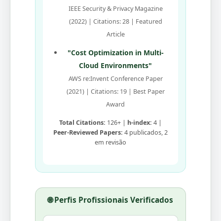
IEEE Security & Privacy Magazine
(2022) | Citations: 28 | Featured
Article
"Cost Optimization in Multi-
Cloud Environments"
AWS re:Invent Conference Paper
(2021) | Citations: 19 | Best Paper
Award
Total Citations:
126+ |
h-index:
4 |
Peer-Reviewed Papers:
4 publicados, 2
em revisão
🌐 Perfis Profissionais Verificados