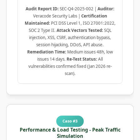
Audit Report ID:
SEC-Q4-2025-002 |
Auditor:
Veracode Security Labs |
Certification
Maintained:
PCI DSS Level 1, ISO 27001:2022,
SOC 2 Type II.
Attack Vectors Tested:
SQL
injection, XSS, CSRF, authentication bypass,
session hijacking, DDoS, API abuse.
Remediation Time:
Medium issues 48h, low
issues 14 days.
Re-Test Status:
All
vulnerabilities confirmed fixed (Jan 2026 re-
scan).
Caso #3
Performance & Load Testing - Peak Traffic
Simulation