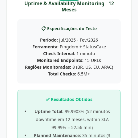
Uptime & Availability Monitoring - 12
Meses
📋 Especificações do Teste
Período:
Jul/2025 - Fev/2026
Ferramenta:
Pingdom + StatusCake
Check Interval:
1 minuto
Monitored Endpoints:
15 URLs
Regiões Monitoradas:
8 (BR, US, EU, APAC)
Total Checks:
6.5M+
✅ Resultados Obtidos
Uptime Total:
99.9903% (52 minutos
downtime em 12 meses, within SLA
99.99% = 52.56 min)
Planned Maintenance:
35 minutos (3