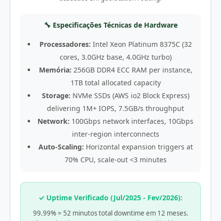
🔧 Especificações Técnicas de Hardware
Processadores:
Intel Xeon Platinum 8375C (32
cores, 3.0GHz base, 4.0GHz turbo)
Memória:
256GB DDR4 ECC RAM per instance,
1TB total allocated capacity
Storage:
NVMe SSDs (AWS io2 Block Express)
delivering 1M+ IOPS, 7.5GB/s throughput
Network:
100Gbps network interfaces, 10Gbps
inter-region interconnects
Auto-Scaling:
Horizontal expansion triggers at
70% CPU, scale-out <3 minutes
✓ Uptime Verificado (Jul/2025 - Fev/2026):
99.99% = 52 minutos total downtime em 12 meses.