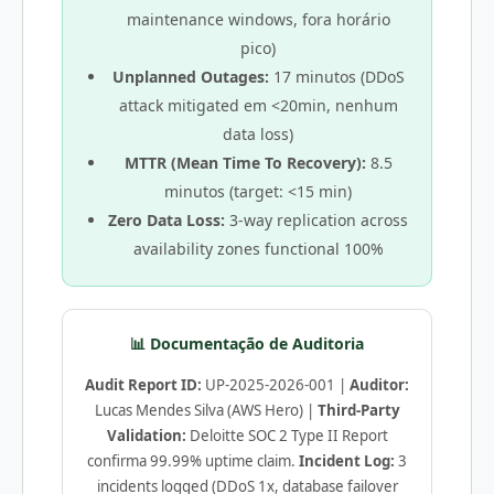
maintenance windows, fora horário
pico)
Unplanned Outages:
17 minutos (DDoS
attack mitigated em <20min, nenhum
data loss)
MTTR (Mean Time To Recovery):
8.5
minutos (target: <15 min)
Zero Data Loss:
3-way replication across
availability zones functional 100%
📊 Documentação de Auditoria
Audit Report ID:
UP-2025-2026-001 |
Auditor:
Lucas Mendes Silva (AWS Hero) |
Third-Party
Validation:
Deloitte SOC 2 Type II Report
confirma 99.99% uptime claim.
Incident Log:
3
incidents logged (DDoS 1x, database failover