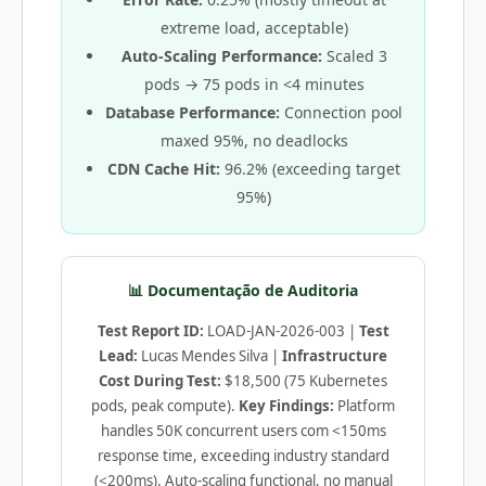
extreme load, acceptable)
Auto-Scaling Performance:
Scaled 3
pods → 75 pods in <4 minutes
Database Performance:
Connection pool
maxed 95%, no deadlocks
CDN Cache Hit:
96.2% (exceeding target
95%)
📊 Documentação de Auditoria
Test Report ID:
LOAD-JAN-2026-003 |
Test
Lead:
Lucas Mendes Silva |
Infrastructure
Cost During Test:
$18,500 (75 Kubernetes
pods, peak compute).
Key Findings:
Platform
handles 50K concurrent users com <150ms
response time, exceeding industry standard
(<200ms). Auto-scaling functional, no manual