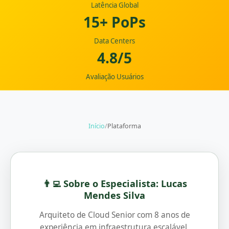
Latência Global
15+ PoPs
Data Centers
4.8/5
Avaliação Usuários
Início
/
Plataforma
👨‍💻 Sobre o Especialista: Lucas
Mendes Silva
Arquiteto de Cloud Senior com 8 anos de
experiência em infraestrutura escalável,