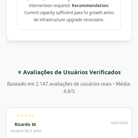
intervention required.
Recommendation:
Current capacity sufficient para 5x growth antes
de infrastructure upgrade necessário.
⭐ Avaliações de Usuários Verificados
Baseado em 2.147 avaliações de usuários reais • Média:
4.8/5
⭐⭐⭐⭐⭐
18/01/2026
Ricardo M.
Usuário há 2 anos