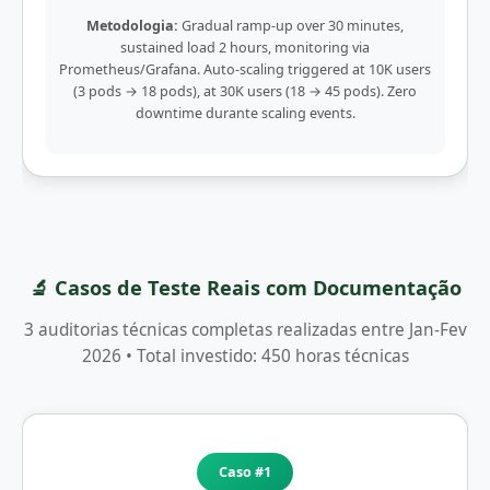
Metodologia:
Gradual ramp-up over 30 minutes,
sustained load 2 hours, monitoring via
Prometheus/Grafana. Auto-scaling triggered at 10K users
(3 pods → 18 pods), at 30K users (18 → 45 pods). Zero
downtime durante scaling events.
🔬 Casos de Teste Reais com Documentação
3 auditorias técnicas completas realizadas entre Jan-Fev
2026 • Total investido: 450 horas técnicas
Caso #1