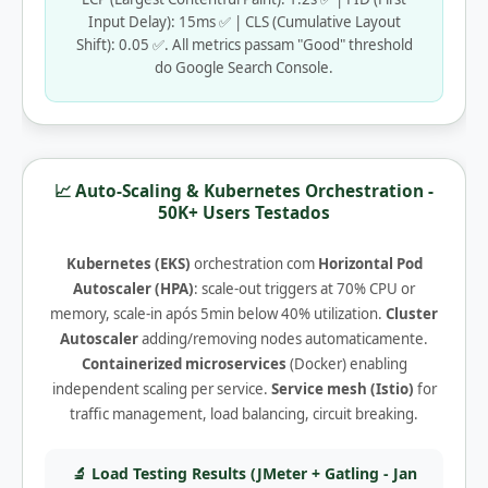
Input Delay): 15ms ✅ | CLS (Cumulative Layout
Shift): 0.05 ✅. All metrics passam "Good" threshold
do Google Search Console.
📈 Auto-Scaling & Kubernetes Orchestration -
50K+ Users Testados
Kubernetes (EKS)
orchestration com
Horizontal Pod
Autoscaler (HPA)
: scale-out triggers at 70% CPU or
memory, scale-in após 5min below 40% utilization.
Cluster
Autoscaler
adding/removing nodes automaticamente.
Containerized microservices
(Docker) enabling
independent scaling per service.
Service mesh (Istio)
for
traffic management, load balancing, circuit breaking.
🔬 Load Testing Results (JMeter + Gatling - Jan