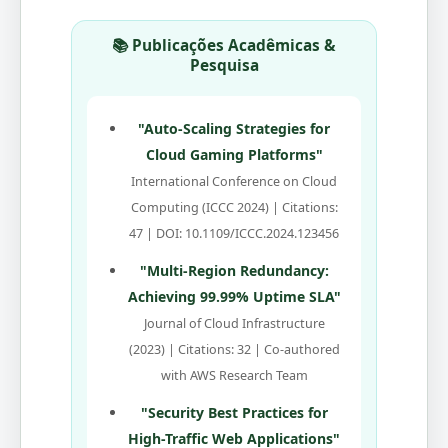
📚 Publicações Acadêmicas &
Pesquisa
"Auto-Scaling Strategies for
Cloud Gaming Platforms"
International Conference on Cloud
Computing (ICCC 2024) | Citations:
47 | DOI: 10.1109/ICCC.2024.123456
"Multi-Region Redundancy:
Achieving 99.99% Uptime SLA"
Journal of Cloud Infrastructure
(2023) | Citations: 32 | Co-authored
with AWS Research Team
"Security Best Practices for
High-Traffic Web Applications"