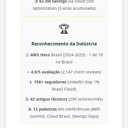
💰
$2.3M savings
via cloud cost
optimization (3 anos acumulado)
🏆
Reconhecimento da Indústria
🥇
AWS Hero
Brasil (2024-2025) - 1 de 18
no Brasil
⭐
4.9/5 avaliação
(2,147 client reviews)
📱
15K+ seguidores
LinkedIn (top 1%
Brasil Cloud)
📝
42 artigos técnicos
(25K leitores/mês)
🎤
12 palestras
em conferências (AWS
Summit, Cloud Brazil, DevOps Days)